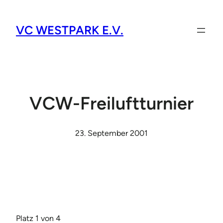
VC WESTPARK E.V.
VCW-Freiluftturnier
23. September 2001
Platz 1 von 4