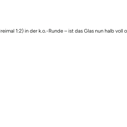
imal 1:2) in der k.o.-Runde – ist das Glas nun halb voll o