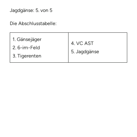
Jagdgänse: 5. von 5
Die Abschlusstabelle:
1. Gänsejäger
4. VC AST
2. 6-im-Feld
5. Jagdgänse
3. Tigerenten